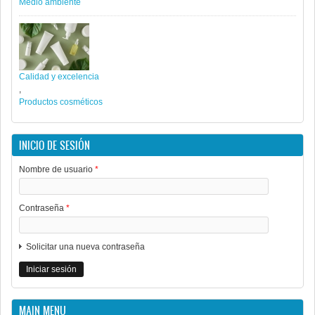
Medio ambiente
Calidad y excelencia
,
Productos cosméticos
INICIO DE SESIÓN
Nombre de usuario
*
Contraseña
*
Solicitar una nueva contraseña
MAIN MENU