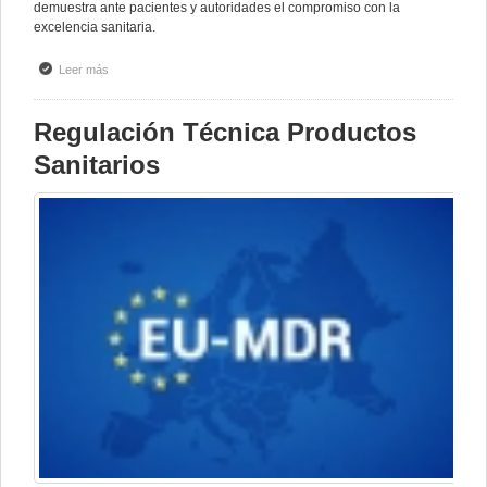
demuestra ante pacientes y autoridades el compromiso con la
excelencia sanitaria.
Leer más
sobre ISO 179001 Calidad en centros y servicios dentales
Regulación Técnica Productos
Sanitarios