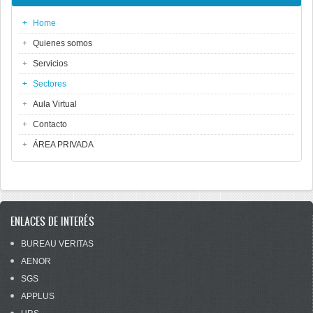
Home
Quienes somos
Servicios
Sectores
Aula Virtual
Contacto
ÁREA PRIVADA
ENLACES DE INTERÉS
BUREAU VERITAS
AENOR
SGS
APPLUS