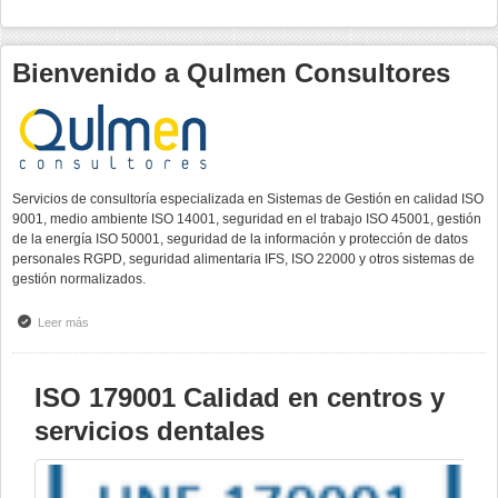
Sanitario
Web Diseño
Hostelería y Turismo
Bienvenido a Qulmen Consultores
Soluciones informáticas
Servicios de consultoría especializada en Sistemas de Gestión en calidad ISO
9001, medio ambiente ISO 14001, seguridad en el trabajo ISO 45001, gestión
de la energía ISO 50001, seguridad de la información y protección de datos
personales RGPD, seguridad alimentaria IFS, ISO 22000 y otros sistemas de
gestión normalizados.
Leer más
sobre Bienvenido a Qulmen Consultores
ISO 179001 Calidad en centros y
servicios dentales